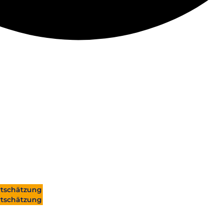
tschätzung
tschätzung