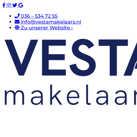
036 – 534 72 55
info@vestamakelaars.nl
Zu unserer Website ›