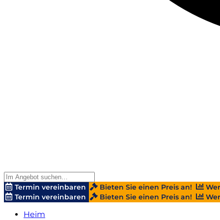
Termin vereinbaren
Bieten Sie einen Preis an!
Wer
Termin vereinbaren
Bieten Sie einen Preis an!
Wer
Heim